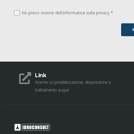
Ho preso visione dell'informativa sulla privacy *
Link
Norme su potabilizzazione, depurazione e
trattamento acque