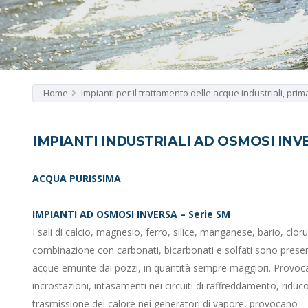
Home
Impianti per il trattamento delle acque industriali, prima
IMPIANTI INDUSTRIALI AD OSMOSI INV
ACQUA PURISSIMA
IMPIANTI AD OSMOSI INVERSA – Serie SM
I sali di calcio, magnesio, ferro, silice, manganese, bario, clorur
combinazione con carbonati, bicarbonati e solfati sono presen
acque emunte dai pozzi, in quantità sempre maggiori. Provo
incrostazioni, intasamenti nei circuiti di raffreddamento, riduc
trasmissione del calore nei generatori di vapore, provocano