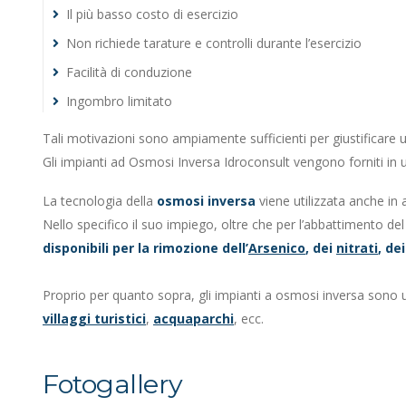
Il più basso costo di esercizio
Non richiede tarature e controlli durante l’esercizio
Facilità di conduzione
Ingombro limitato
Tali motivazioni sono ampiamente sufficienti per giustificare un
Gli impianti ad Osmosi Inversa Idroconsult vengono forniti in
La tecnologia della
osmosi inversa
viene utilizzata anche in
Nello specifico il suo impiego, oltre che per l’abbattimento del
disponibili per la rimozione dell’
Arsenico
, dei
nitrati
, de
Proprio per quanto sopra, gli impianti a osmosi inversa sono u
villaggi turistici
,
acquaparchi
, ecc.
Fotogallery