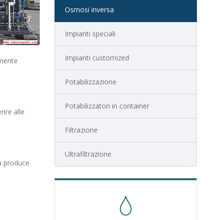
Osmosi inversa
Impianti speciali
Impianti customized
amente
Potabilizzazione
Potabilizzatori in container
ire alle
Filtrazione
Ultrafiltrazione
sa produce