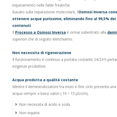
inquinamento nelle falde freatiche.
Basato sulla separazione molecolare, l’
Osmosi Inversa cons
ottenere acque purissime, eliminando fino al 99,5% dei 
contenuti
.
Il
Processo a Osmosi Inversa
è ormai subentrato alla
demin
superiori che di seguito elenchiamo.
Non necessita di rigenerazione
Il funzionamento è continuo a portata costante 24/24 h pertan
esigenze produttive.
Acqua prodotta a qualità costante
Mentre il demineralizzatore tra inizio e fine ciclo presenta u
acqua sempre a bassi valori ( 10 ÷ 15 µS/cm).
Non necessita di acido e soda
Non inquina