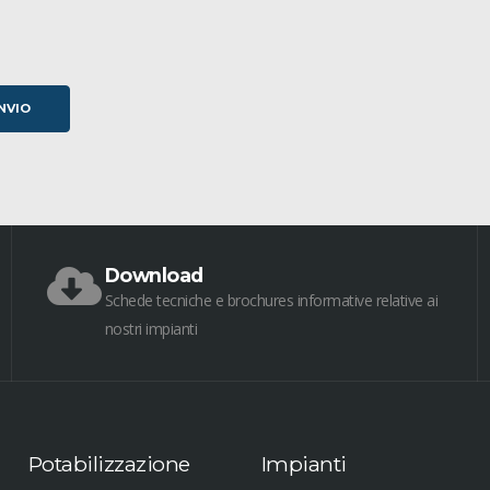
Download
Schede tecniche e brochures informative relative ai
nostri impianti
Potabilizzazione
Impianti